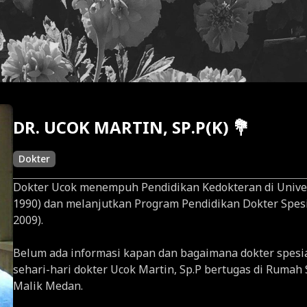
DR. UCOK MARTIN, SP.P(K) 💐
Dokter
Dokter Ucok menempuh Pendidikan Kedokteran di Unive
1990) dan melanjutkan Program Pendidikan Dokter Spesi
2009).
Belum ada informasi kapan dan bagaimana dokter spesial
sehari-hari dokter Ucok Martin, Sp.P bertugas di Ruma
Malik Medan.