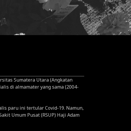
rsitas Sumatera Utara (Angkatan
alis di almamater yang sama (2004-
is paru ini tertular Covid-19. Namun,
h Sakit Umum Pusat (RSUP) Haji Adam