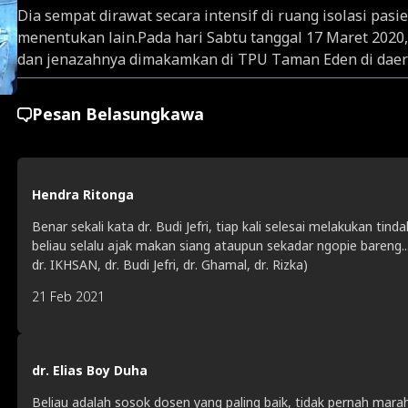
Dia sempat dirawat secara intensif di ruang isolasi pas
menentukan lain.Pada hari Sabtu tanggal 17 Maret 2020,
dan jenazahnya dimakamkan di TPU Taman Eden di dae
Pesan Belasungkawa
Hendra Ritonga
Benar sekali kata dr. Budi Jefri, tiap kali selesai melakukan ti
beliau selalu ajak makan siang ataupun sekadar ngopie bareng... 
dr. IKHSAN, dr. Budi Jefri, dr. Ghamal, dr. Rizka)
21 Feb 2021
dr. Elias Boy Duha
Beliau adalah sosok dosen yang paling baik, tidak pernah mara